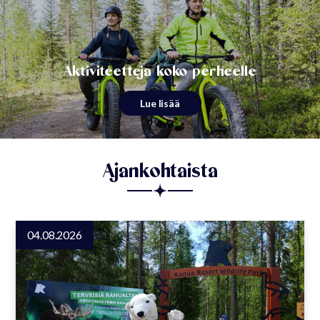
Aktiviteetteja koko perheelle
Lue lisää
Ajankohtaista
04.08.2026