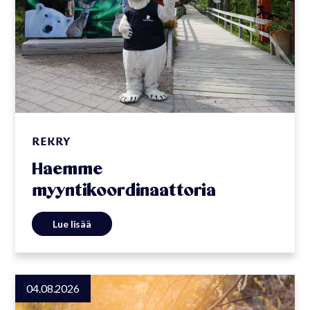
REKRY
Haemme
myyntikoordinaattoria
Lue lisää
04.08.2026