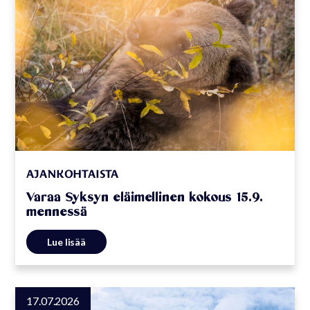
AJANKOHTAISTA
Varaa Syksyn eläimellinen kokous 15.9.
mennessä
Lue lisää
17.07.2026