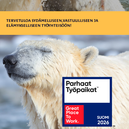
TERVETULOA SYDÄMELLISEEN, VASTUULLISEEN JA
ELÄMYKSELLISEEN TYÖYHTEISÖÖN!