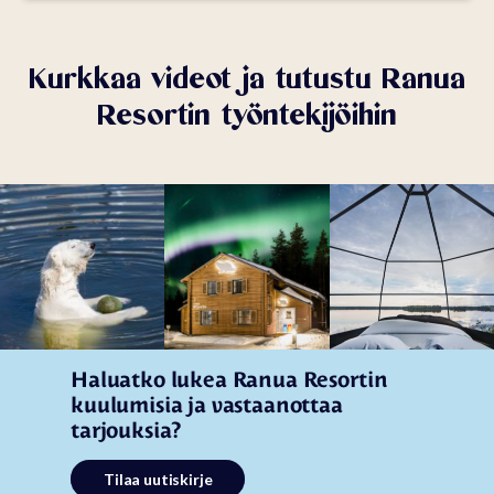
Kurkkaa videot ja tutustu Ranua
Resortin työntekijöihin
Haluatko lukea Ranua Resortin
kuulumisia ja vastaanottaa
tarjouksia?
Tilaa uutiskirje