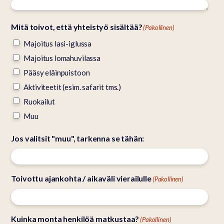
Mitä toivot, että yhteistyö sisältää?
(Pakollinen)
Majoitus lasi-iglussa
Majoitus lomahuvilassa
Pääsy eläinpuistoon
Aktiviteetit (esim. safarit tms.)
Ruokailut
Muu
Jos valitsit "muu", tarkenna se tähän:
Toivottu ajankohta / aikaväli vierailulle
(Pakollinen)
Kuinka monta henkilöä matkustaa?
(Pakollinen)