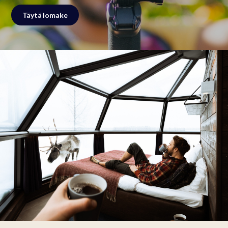
Täytä lomake