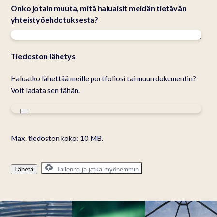
Onko jotain muuta, mitä haluaisit meidän tietävän
yhteistyöehdotuksesta?
Tiedoston lähetys
Haluatko lähettää meille portfoliosi tai muun dokumentin?
Voit ladata sen tähän.
Max. tiedoston koko: 10 MB.
Lähetä
Tallenna ja jatka myöhemmin