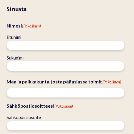
Sinusta
Nimesi
(Pakollinen)
Etunimi
Sukunimi
Maa ja paikkakunta, josta pääasiassa toimit
(Pakollinen)
Sähköpostiosoitteesi
(Pakollinen)
Sähköpostiosoite