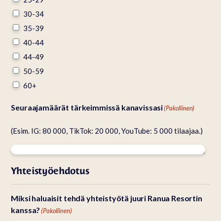
30-34
35-39
40-44
44-49
50-59
60+
Seuraajamäärät tärkeimmissä kanavissasi
(Pakollinen)
(Esim. IG: 80 000, TikTok: 20 000, YouTube: 5 000 tilaajaa.)
Yhteistyöehdotus
Miksi haluaisit tehdä yhteistyötä juuri Ranua Resortin
kanssa?
(Pakollinen)