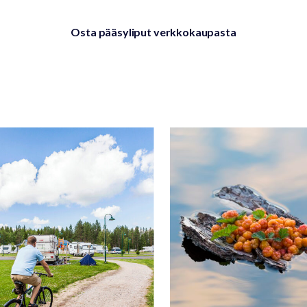
Osta pääsyliput verkkokaupasta