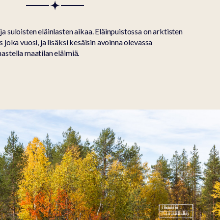
ja suloisten eläinlasten aikaa. Eläinpuistossa on arktisten
s joka vuosi, ja lisäksi kesäisin avoinna olevassa
hastella maatilan eläimiä.