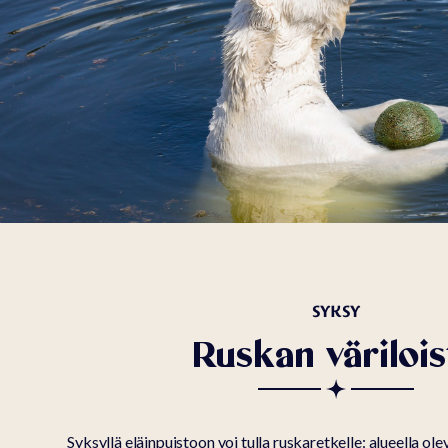
SYKSY
Ruskan värilois
Syksyllä eläinpuistoon voi tulla ruskaretkelle: alueella olevi