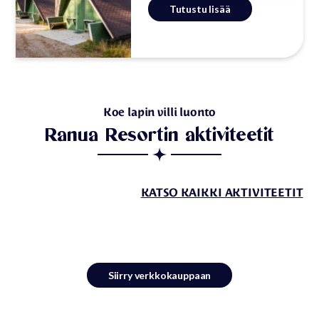
Tutustu lisää
Koe lapin villi luonto
Ranua Resortin aktiviteetit
KATSO KAIKKI AKTIVITEETIT
Siirry verkkokauppaan