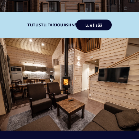
Lue lisää
TUTUSTU TARJOUKSIIN!