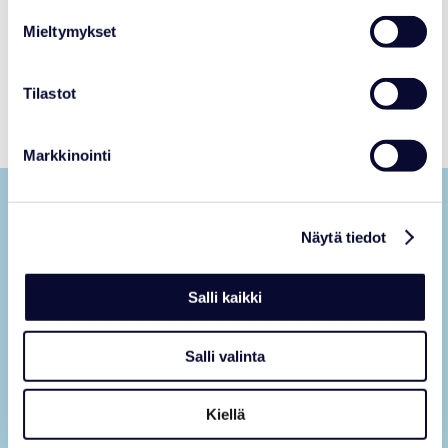
ELINIKÄ
: 20-30 vuotta.
Mieltymykset
Tilastot
Markkinointi
Näytä tiedot
Salli kaikki
Salli valinta
Kiellä