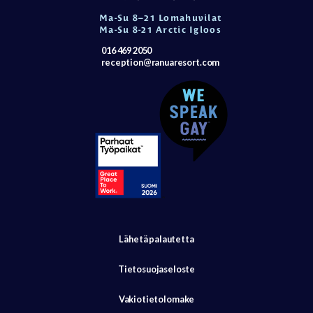
Ma-Su 8–21 Lomahuvilat
Ma-Su 8-21 Arctic Igloos
016 469 2050
reception@ranuaresort.com
Lähetä palautetta
Tietosuojaseloste
Vakiotietolomake