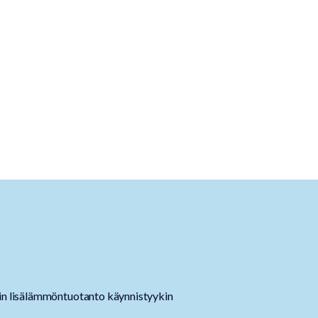
lin lisälämmöntuotanto käynnistyykin