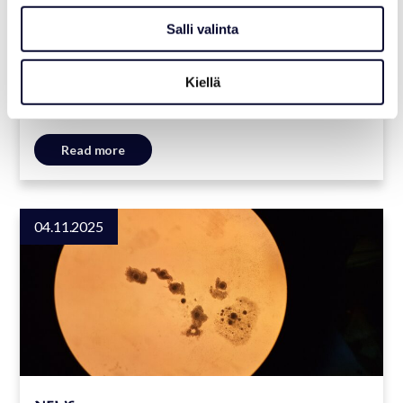
Salli valinta
NEWS
Kiellä
Pharmacy cabinet at reception closed
Nov 7 - Nov 10
Read more
04.11.2025