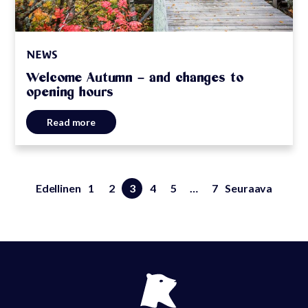
NEWS
Welcome Autumn – and changes to
opening hours
Read more
Edellinen
1
2
3
4
5
…
7
Seuraava