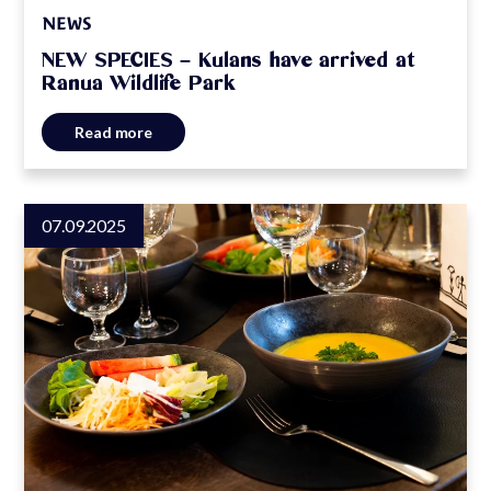
NEWS
NEW SPECIES – Kulans have arrived at
Ranua Wildlife Park
Read more
07.09.2025