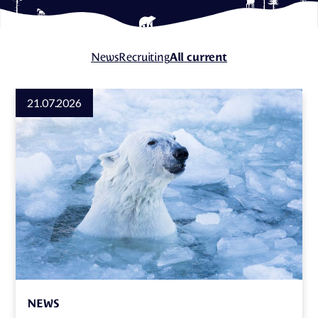
News
Recruiting
All current
21.07.2026
NEWS