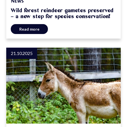
NEWS
Wild forest reindeer gametes preserved
– a new step for species conservation!
Read more
21.10.2025