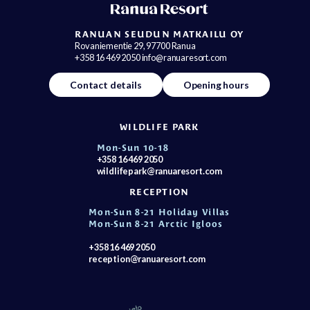
RANUAN SEUDUN MATKAILU OY
Rovaniementie 29, 97700 Ranua
+358 16 469 2050 info@ranuaresort.com
Contact details
Opening hours
WILDLIFE PARK
Mon-Sun 10-18
+358 16 469 2050
wildlifepark@ranuaresort.com
RECEPTION
Mon-Sun 8-21 Holiday Villas
Mon-Sun 8-21 Arctic Igloos
+358 16 469 2050
reception@ranuaresort.com