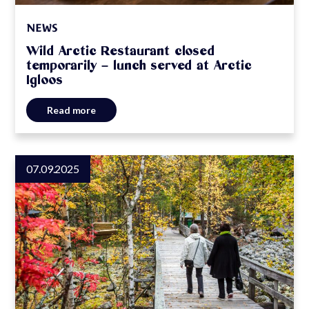
NEWS
Wild Arctic Restaurant closed
temporarily – lunch served at Arctic
Igloos
Read more
07.09.2025