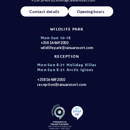
+358 16 469 2050 info@ranuaresort.com
Contact details
Opening hours
WILDLIFE PARK
Mon-Sun 10-18
+358 16 469 2050
wildlifepark@ranuaresort.com
RECEPTION
Mon-Sun 8-21 Holiday Villas
Mon-Sun 8-21 Arctic Igloos
+358 16 469 2050
reception@ranuaresort.com