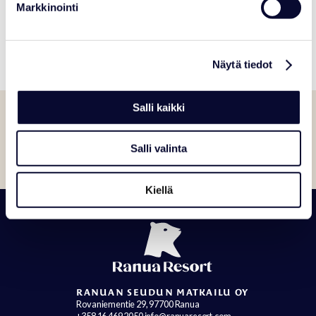
Markkinointi
Load map
Näytä tiedot
Salli kaikki
Salli valinta
Kiellä
RANUAN SEUDUN MATKAILU OY
Rovaniementie 29, 97700 Ranua