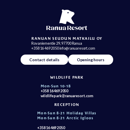
RANUAN SEUDUN MATKAILU OY
Rovaniementie 29, 97700 Ranua
+358 16 469 2050 info@ranuaresort.com
Contact details
Opening hours
WILDLIFE PARK
Mon-Sun 10-18
+358 16 469 2050
wildlifepark@ranuaresort.com
RECEPTION
Mon-Sun 8-21 Holiday Villas
Mon-Sun 8-21 Arctic Igloos
+358 16 469 2050