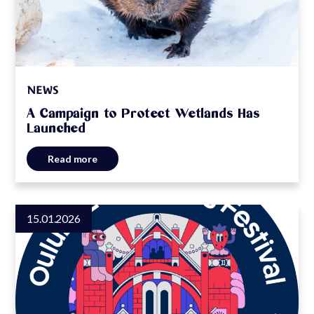
NEWS
A Campaign to Protect Wetlands Has
Launched
Read more
15.01.2026