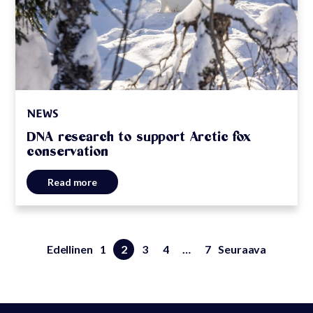
NEWS
DNA research to support Arctic fox
conservation
Read more
Edellinen
1
2
3
4
…
7
Seuraava