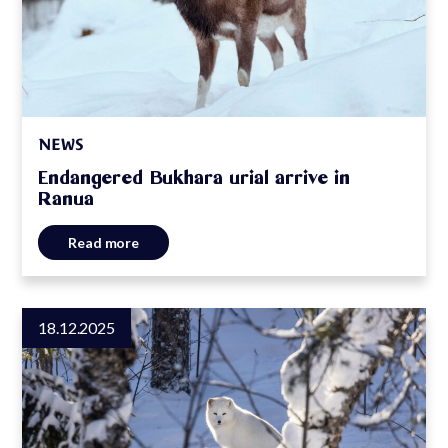
NEWS
Endangered Bukhara urial arrive in
Ranua
Read more
18.12.2025