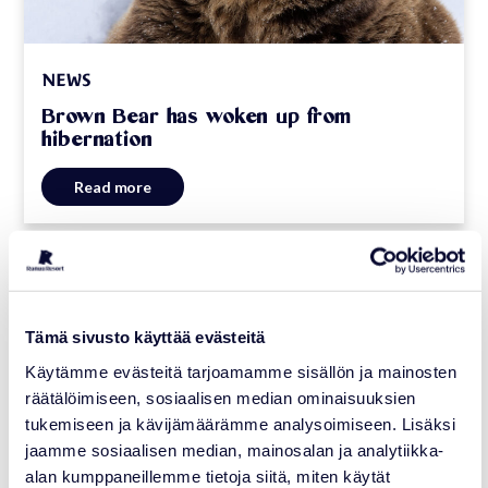
NEWS
Brown Bear has woken up from
hibernation
Read more
27.02.2026
Tämä sivusto käyttää evästeitä
Käytämme evästeitä tarjoamamme sisällön ja mainosten
räätälöimiseen, sosiaalisen median ominaisuuksien
tukemiseen ja kävijämäärämme analysoimiseen. Lisäksi
jaamme sosiaalisen median, mainosalan ja analytiikka-
alan kumppaneillemme tietoja siitä, miten käytät