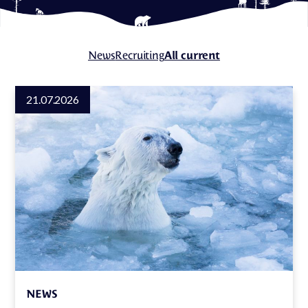
News
Recruiting
All current
21.07.2026
NEWS