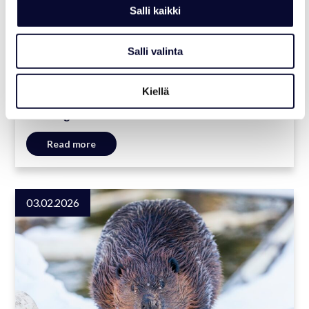
Salli kaikki
Salli valinta
NEWS
Kiellä
Ranua Resort reports strong results
and significant investments in 2025
Read more
03.02.2026