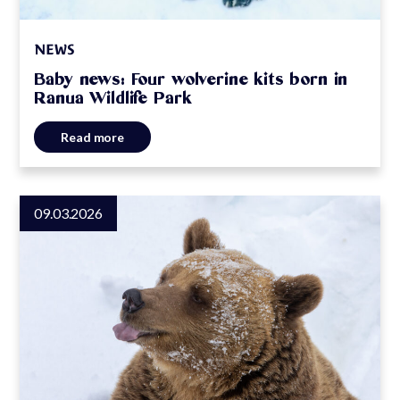
NEWS
Baby news: Four wolverine kits born in
Ranua Wildlife Park
Read more
09.03.2026