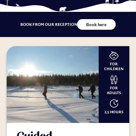
Book here
BOOK FROM OUR RECEPTION
FOR
CHILDREN
FOR
ADULTS
2,5 HOURS