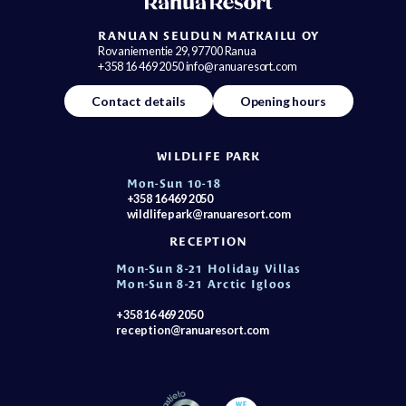
RANUAN SEUDUN MATKAILU OY
Rovaniementie 29, 97700 Ranua
+358 16 469 2050 info@ranuaresort.com
Contact details
Opening hours
WILDLIFE PARK
Mon-Sun 10-18
+358 16 469 2050
wildlifepark@ranuaresort.com
RECEPTION
Mon-Sun 8-21 Holiday Villas
Mon-Sun 8-21 Arctic Igloos
+358 16 469 2050
reception@ranuaresort.com