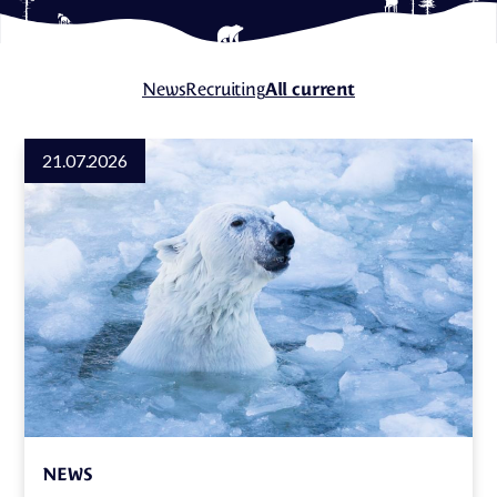
News
Recruiting
All current
21.07.2026
NEWS