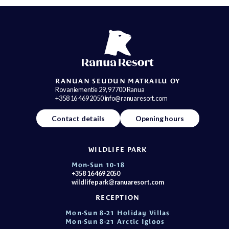
RANUAN SEUDUN MATKAILU OY
Rovaniementie 29, 97700 Ranua
+358 16 469 2050 info@ranuaresort.com
Contact details
Opening hours
WILDLIFE PARK
Mon-Sun 10-18
+358 16 469 2050
wildlifepark@ranuaresort.com
RECEPTION
Mon-Sun 8-21 Holiday Villas
Mon-Sun 8-21 Arctic Igloos