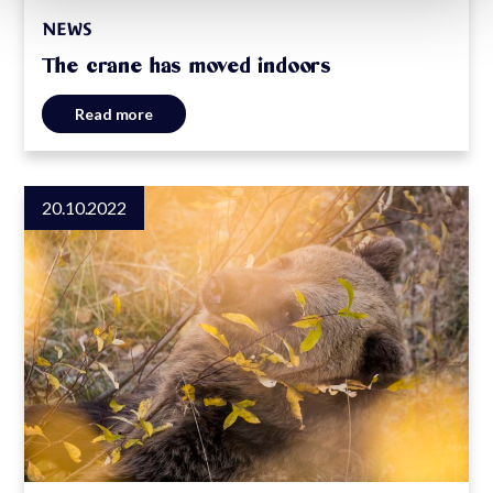
NEWS
The crane has moved indoors
Read more
20.10.2022