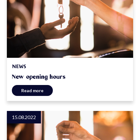
NEWS
New opening hours
Read more
15.08.2022