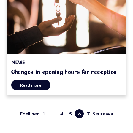
NEWS
Changes in opening hours for reception
Read more
Edellinen
1
…
4
5
6
7
Seuraava