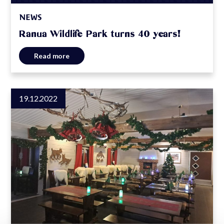
NEWS
Ranua Wildlife Park turns 40 years!
Read more
19.12.2022