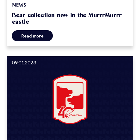
NEWS
Bear collection now in the MurrrMurrr
castle
Read more
09.01.2023