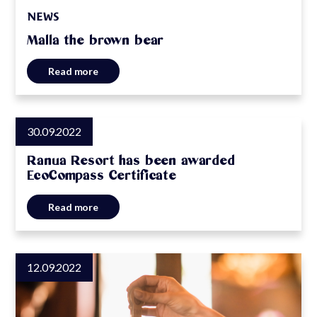
NEWS
Malla the brown bear
Read more
30.09.2022
NEWS
Ranua Resort has been awarded
EcoCompass Certificate
Read more
12.09.2022