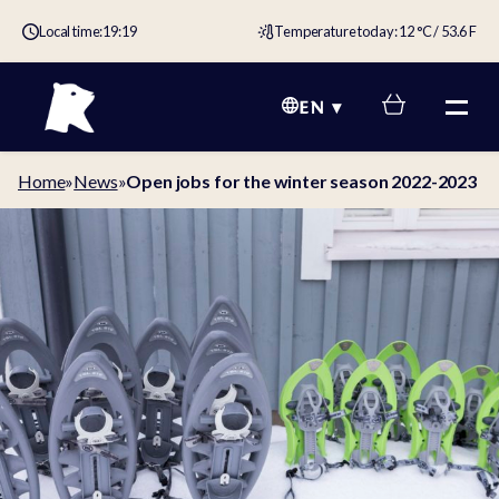
Local time:
19:19
Temperature today: 12 °C / 53.6 F
EN
Home
»
News
»
Open jobs for the winter season 2022-2023