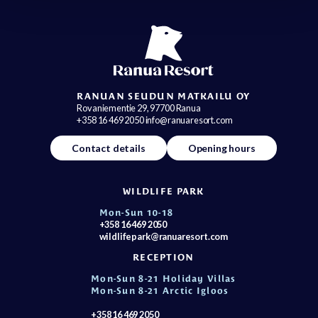
RANUAN SEUDUN MATKAILU OY
Rovaniementie 29, 97700 Ranua
+358 16 469 2050 info@ranuaresort.com
Contact details
Opening hours
WILDLIFE PARK
Mon-Sun 10-18
+358 16 469 2050
wildlifepark@ranuaresort.com
RECEPTION
Mon-Sun 8-21 Holiday Villas
Mon-Sun 8-21 Arctic Igloos
+358 16 469 2050