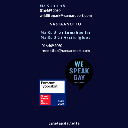
Ma-Su 10–18
016 469 2050
wildlifepark@ranuaresort.com
VASTAANOTTO
Ma-Su 8–21 Lomahuvilat
Ma-Su 8-21 Arctic Igloos
016 469 2050
reception@ranuaresort.com
Lähetä palautetta