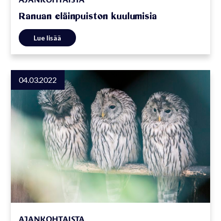
Ranuan eläinpuiston kuulumisia
Lue lisää
04.03.2022
AJANKOHTAISTA