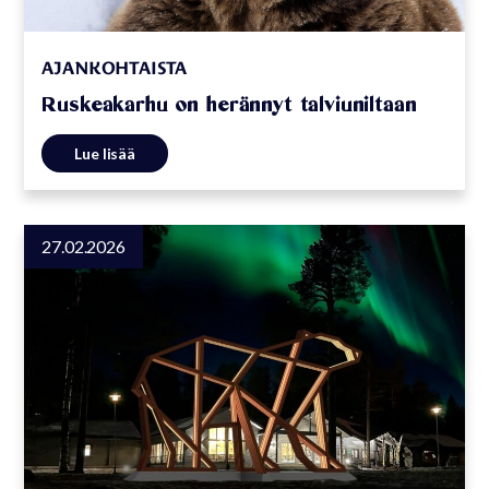
AJANKOHTAISTA
Ruskeakarhu on herännyt talviuniltaan
Lue lisää
27.02.2026