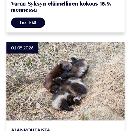
Varaa Syksyn eläimellinen kokous 15.9.
mennessä
Lue lisää
01.05.2026
AJANKOHTAISTA