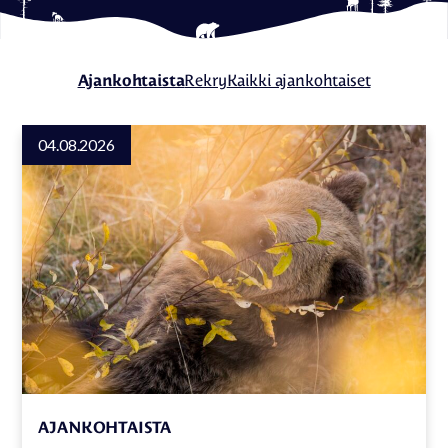
Ajankohtaista
Rekry
Kaikki ajankohtaiset
04.08.2026
AJANKOHTAISTA