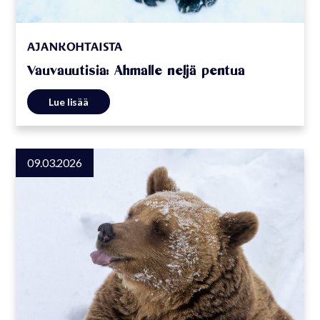
AJANKOHTAISTA
Vauvauutisia: Ahmalle neljä pentua
Lue lisää
09.03.2026