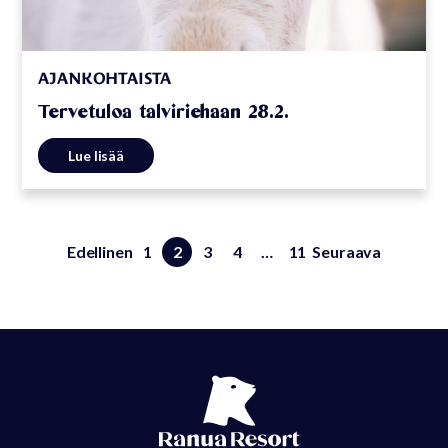
AJANKOHTAISTA
Tervetuloa talviriehaan 28.2.
Lue lisää
Edellinen
1
2
3
4
…
11
Seuraava