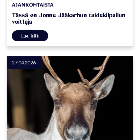
AJANKOHTAISTA
Tässä on Jonne Jääkarhun taidekilpailun
voittaja
Lue lisää
27.04.2026