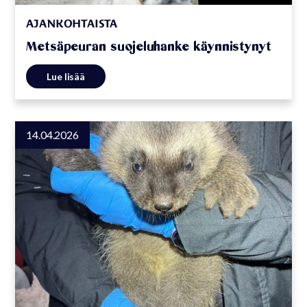
AJANKOHTAISTA
Metsäpeuran suojeluhanke käynnistynyt
Lue lisää
14.04.2026