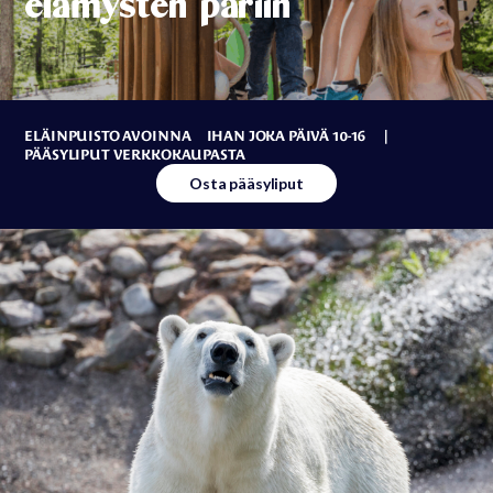
elämysten pariin
ELÄINPUISTO AVOINNA IHAN JOKA PÄIVÄ 10-16 |
PÄÄSYLIPUT VERKKOKAUPASTA
Osta pääsyliput