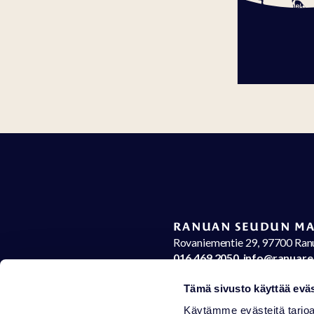
RANUAN SEUDUN MA
Rovaniementie 29, 97700 Ran
016 469 2050
info@ranuare
Tämä sivusto käyttää eväs
Yhteystiedot
Käytämme evästeitä tarjoa