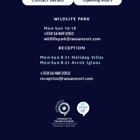
WILDLIFE PARK
Mon-Sun 10-18
+358 16 469 2050
wildlifepark@ranuaresort.com
RECEPTION
Mon-Sun 8-21 Holiday Villas
Mon-Sun 8-21 Arctic Igloos
+358 16 469 2050
reception@ranuaresort.com