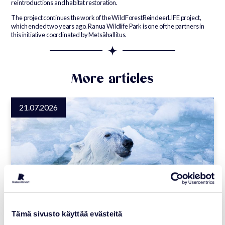
reintroductions and habitat restoration.
The project continues the work of the WildForestReindeerLIFE project,
which ended two years ago. Ranua Wildlife Park is one of the partners in
this initiative coordinated by Metsähallitus.
More articles
21.07.2026
Tämä sivusto käyttää evästeitä