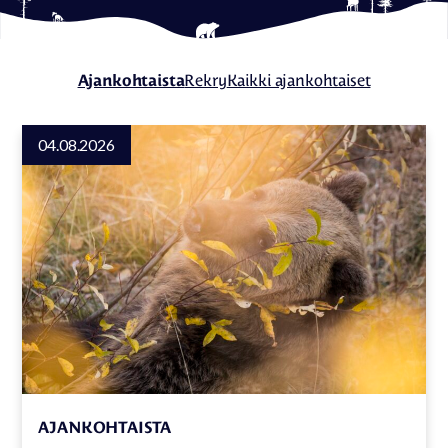
Ajankohtaista
Rekry
Kaikki ajankohtaiset
04.08.2026
AJANKOHTAISTA