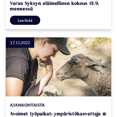
Varaa Syksyn eläimellinen kokous 15.9.
mennessä
Lue lisää
17.11.2022
AJANKOHTAISTA
Avoimet työpaikat: ympäristökasvattaja &