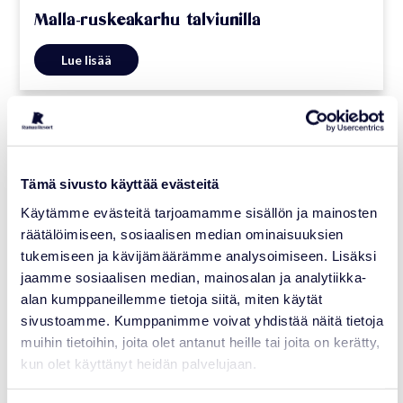
Malla-ruskeakarhu talviunilla
Lue lisää
17.10.2022
Tämä sivusto käyttää evästeitä
Käytämme evästeitä tarjoamamme sisällön ja mainosten
räätälöimiseen, sosiaalisen median ominaisuuksien
tukemiseen ja kävijämäärämme analysoimiseen. Lisäksi
jaamme sosiaalisen median, mainosalan ja analytiikka-
alan kumppaneillemme tietoja siitä, miten käytät
sivustoamme. Kumppanimme voivat yhdistää näitä tietoja
muihin tietoihin, joita olet antanut heille tai joita on kerätty,
kun olet käyttänyt heidän palvelujaan.
AJANKOHTAISTA