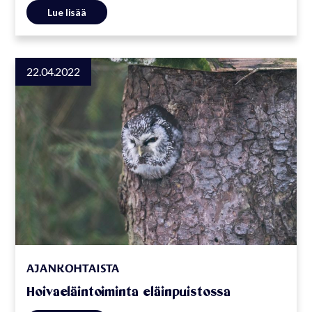
Lue lisää
22.04.2022
AJANKOHTAISTA
Hoivaeläintoiminta eläinpuistossa