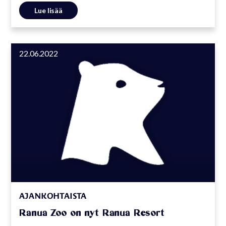
Lue lisää
22.06.2022
AJANKOHTAISTA
Ranua Zoo on nyt Ranua Resort