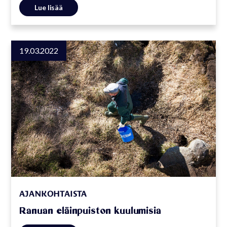
Lue lisää
19.03.2022
AJANKOHTAISTA
Ranuan eläinpuiston kuulumisia