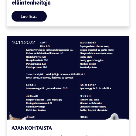
eläintenhoitaja
Lue lisää
10.11.2022
AJANKOHTAISTA