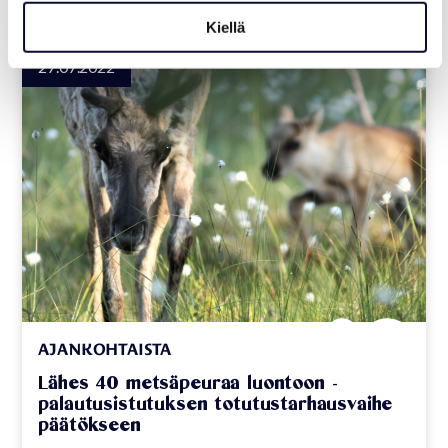
Kiellä
27.07.2022
AJANKOHTAISTA
Lähes 40 metsäpeuraa luontoon -
palautusistutuksen totutustarhausvaihe
päätökseen