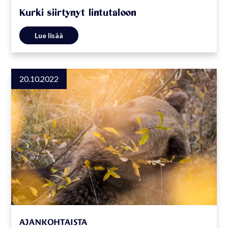
Kurki siirtynyt lintutaloon
Lue lisää
20.10.2022
AJANKOHTAISTA