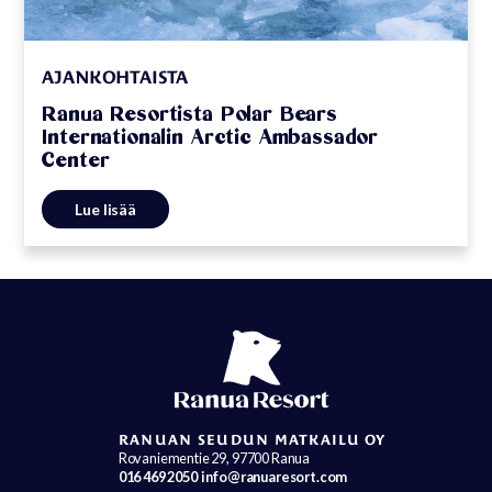
AJANKOHTAISTA
Ranua Resortista Polar Bears
Internationalin Arctic Ambassador
Center
Lue lisää
RANUAN SEUDUN MATKAILU OY
Rovaniementie 29, 97700 Ranua
016 469 2050
info@ranuaresort.com