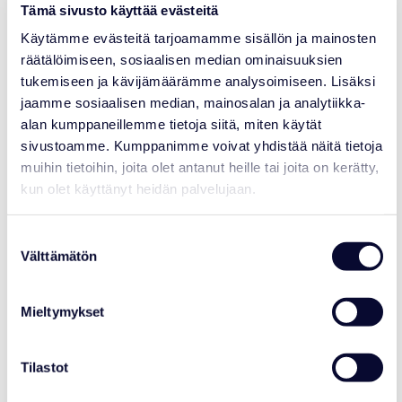
Tämä sivusto käyttää evästeitä
Käytämme evästeitä tarjoamamme sisällön ja mainosten
räätälöimiseen, sosiaalisen median ominaisuuksien
tukemiseen ja kävijämäärämme analysoimiseen. Lisäksi
jaamme sosiaalisen median, mainosalan ja analytiikka-
alan kumppaneillemme tietoja siitä, miten käytät
Lisää artikkeleita
sivustoamme. Kumppanimme voivat yhdistää näitä tietoja
muihin tietoihin, joita olet antanut heille tai joita on kerätty,
kun olet käyttänyt heidän palvelujaan.
04.08.2026
Suostumuksen
Välttämätön
valinta
Mieltymykset
Tilastot