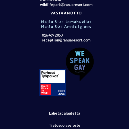
wildlifepark@ranuaresort.com
VASTAANOTTO
Ma-Su 8–21 Lomahuvilat
Ma-Su 8-21 Arctic Igloos
016 469 2050
reception@ranuaresort.com
Lähetä palautetta
Tietosuojaseloste