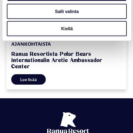
Salli valinta
Kiellä
AJANKOHTAISTA
Ranua Resortista Polar Bears
Internationalin Arctic Ambassador
Center
Lue lisää